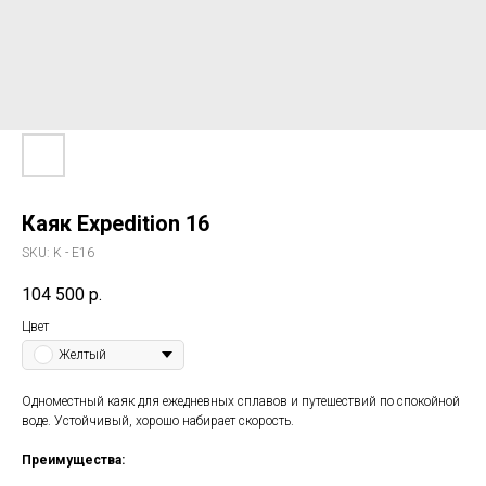
Каяк Expedition 16
SKU:
K - E16
104 500
р.
Цвет
Желтый
Одноместный каяк для ежедневных сплавов и путешествий по спокойной
воде. Устойчивый, хорошо набирает скорость.
Преимущества: