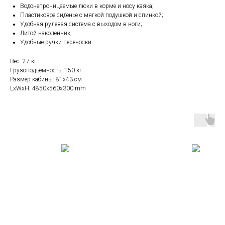
Водонепроницаемые люки в корме и носу каяка;
Пластиковое сиденье с мягкой подушкой и спинкой;
Удобная рулевая система с выходом в ноги;
Литой наколенник;
Удобные ручки-переноски.
Вес: 27 кг
Грузоподъемность: 150 кг
Размер кабины: 81x43 см
LxWxH: 4850x560x300 mm