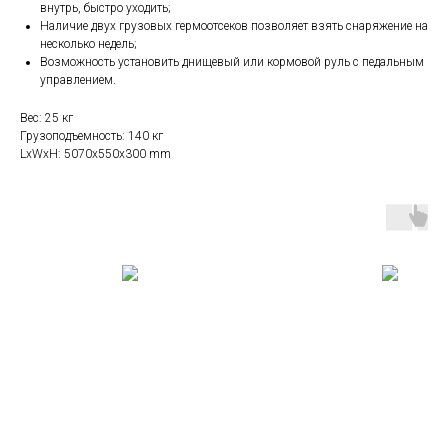
внутрь, быстро уходить;
Наличие двух грузовых гермоотсеков позволяет взять снаряжение на
несколько недель;
Возможность установить днищевый или кормовой руль с педальным
управлением.
Вес: 25 кг
Грузоподъемность: 140 кг
LxWxH: 5070x550x300 mm