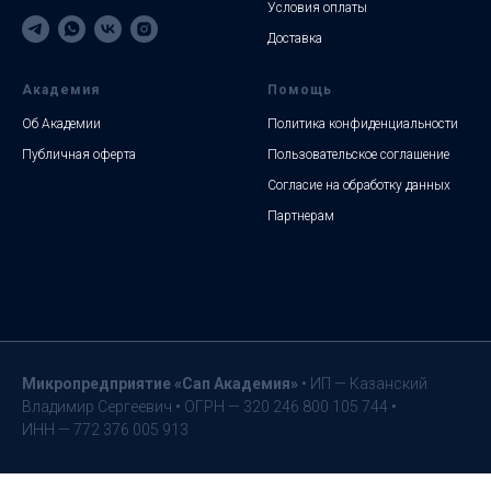
Условия оплаты
Доставка
Академия
Помощь
Об Академии
Политика конфиденциальности
Публичная оферта
Пользовательское соглашение
Согласие на обработку данных
Партнерам
Микропредприятие «Сап
Академия»
• ИП — Казанский
Владимир Сергеевич • ОГРН — 320 246 800 105 744 •
ИНН — 772 376 005 913