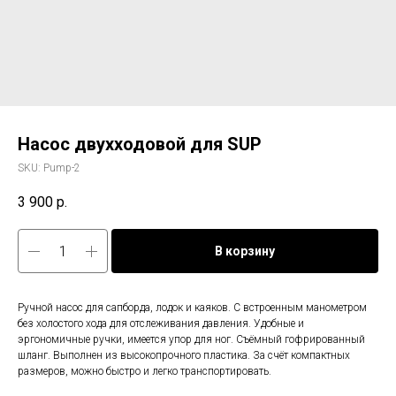
Насос двухходовой для SUP
SKU:
Pump-2
3 900
р.
В корзину
Ручной насос для сапборда, лодок и каяков. С встроенным манометром
без холостого хода для отслеживания давления. Удобные и
эргономичные ручки, имеется упор для ног. Съёмный гофрированный
шланг. Выполнен из высокопрочного пластика. За счёт компактных
размеров, можно быстро и легко транспортировать.