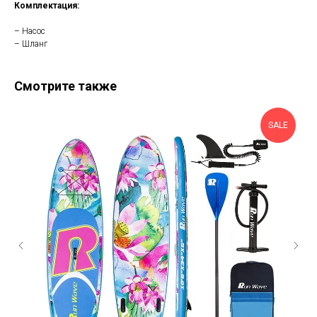
Комплектация:
– Насос
– Шланг
Смотрите также
SALE