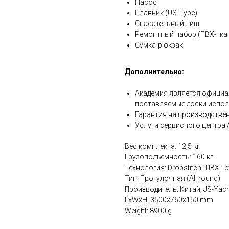
Насос
Плавник (US-Type)
Спасательный лиш
Ремонтный набор (ПВХ-ткан
Сумка-рюкзак
Дополнительно:
Академия является официа
поставляемые доски испол
Гарантия на производствен
Услуги сервисного центра
Вес комплекта: 12,5 кг
Грузоподъемность: 160 кг
Технология: Dropstitch+ПВХ+ 
Тип: Прогулочная (All round)
Производитель: Китай, JS-Yach
LxWxH: 3500x760x150 mm
Weight: 8900 g