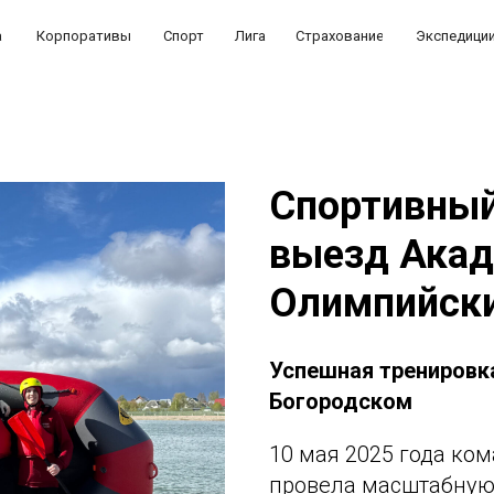
а
Корпоративы
Спорт
Лига
Страхование
Экспедици
Спортивный
выезд Акад
Олимпийски
Успешная тренировка
Богородском
10 мая 2025 года ко
провела масштабную