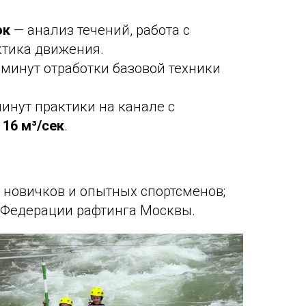
ок
— анализ течений, работа с
ктика движения.
 минут отработки базовой техники
инут практики на канале с
а
16 м³/сек
.
я новичков и опытных спортсменов;
 Федерации рафтинга Москвы.