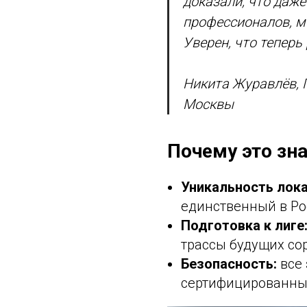
доказали, что даж
профессионалов, м
Уверен, что теперь
Никита Журавлёв, 
Москвы
Почему это зн
Уникальность лока
единственный в Рос
Подготовка к лиге
трассы будущих со
Безопасность:
все 
сертифицированны