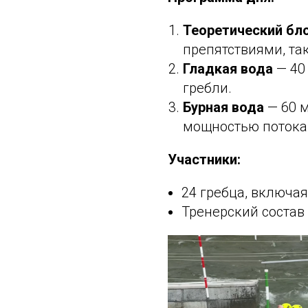
Теоретический бл
препятствиями, та
Гладкая вода
— 40
гребли.
Бурная вода
— 60 м
мощностью поток
Участники:
24 гребца, включа
Тренерский состав