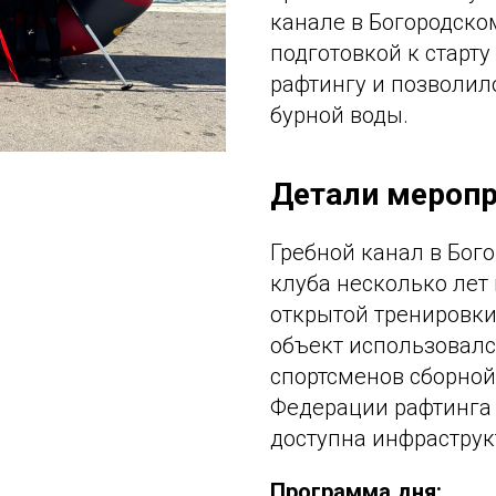
канале в Богородско
подготовкой к старту
рафтингу и позволил
бурной воды.
Детали мероп
Гребной канал в Бог
клуба несколько лет
открытой тренировки
объект использовалс
спортсменов сборной
Федерации рафтинга 
доступна инфраструк
Программа дня: