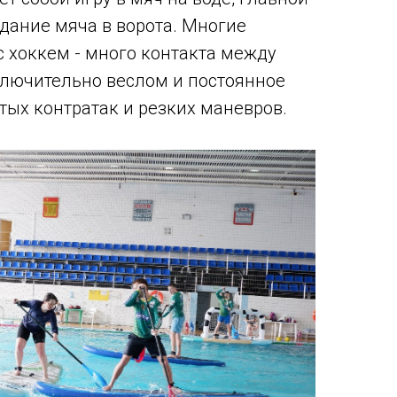
дание мяча в ворота. Многие
с хоккем - много контакта между
ключительно веслом и постоянное
тых контратак и резких маневров.