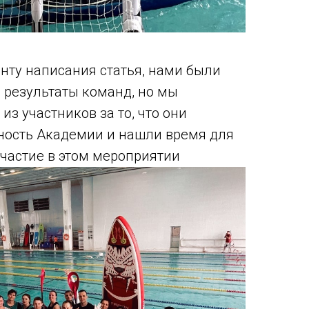
нту написания статья, нами были
 результаты команд, но мы
з участников за то, что они
ность Академии и нашли время для
участие в этом мероприятии