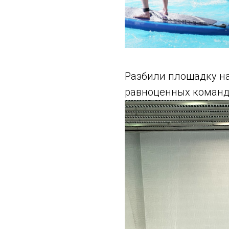
Разбили площадку на
равноценных команд 