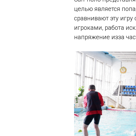
целью является попа
сравнивают эту игру 
игроками, работа ис
напряжение изза час