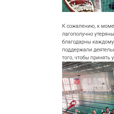
К сожалению, к моме
лагополучно утеряны
благодарны каждому и
поддержали деятель
того, чтобы принять 