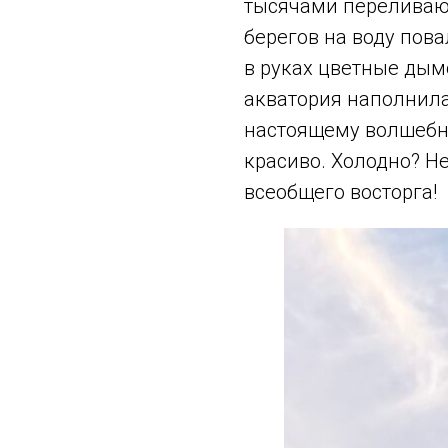
тысячами переливаю
берегов на воду пов
в руках цветные дым
акватория наполнила
настоящему волшебно
красиво. Холодно? Не
всеобщего восторга!