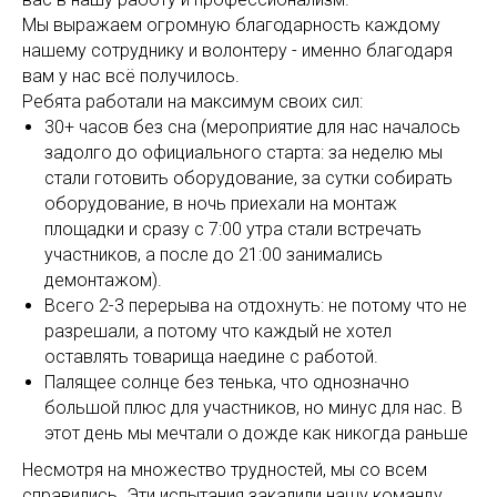
Мы выражаем огромную благодарность каждому
нашему сотруднику и волонтеру - именно благодаря
вам у нас всё получилось.
Ребята работали на максимум своих сил:
30+ часов без сна (мероприятие для нас началось
задолго до официального старта: за неделю мы
стали готовить оборудование, за сутки собирать
оборудование, в ночь приехали на монтаж
площадки и сразу с 7:00 утра стали встречать
участников, а после до 21:00 занимались
демонтажом).
Всего 2-3 перерыва на отдохнуть: не потому что не
разрешали, а потому что каждый не хотел
оставлять товарища наедине с работой.
Палящее солнце без тенька, что однозначно
большой плюс для участников, но минус для нас. В
этот день мы мечтали о дожде как никогда раньше
Несмотря на множество трудностей, мы со всем
справились. Эти испытания закалили нашу команду,