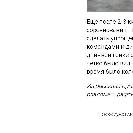
Еще после 2-3 к
соревнования. 
сделать упроще
командами и ди
длинной гонке 
четко было видн
время было кол
Из рассказа орг
слалома и рафти
Пресс-служба Ак