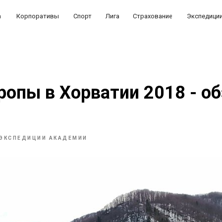
а
Корпоративы
Спорт
Лига
Страхование
Экспедици
ропы в Хорватии 2018 - о
ЭКСПЕДИЦИИ АКАДЕМИИ