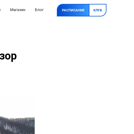
и
Магазин
Блог
РАСПИСАНИЕ
КЛУБ
бзор