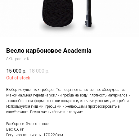
Весло карбоновое Academia
SKU:
paddle K
15 000
р.
18 000
р.
Out of stock
Выбор искушенных гребцов. Полноценное качественное оборудование.
Максимальная передача усилий гребца на воду, плотность материалов и
ложкообразная форма лопатки создают идеальные условия для гребли.
Используется гидами, гребцами и желающими прогрессировать в
сапсёрфинге. Весла очень лёгкие и плавучие
Разборное: 3-х составное
Вес: 0,6 кг
Регулировка высоты: 170-220 см