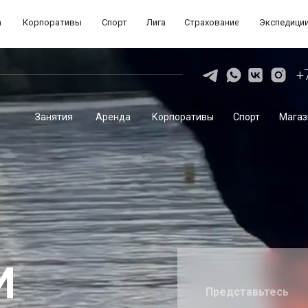
а
Корпоративы
Спорт
Лига
Страхование
Экспедици
+
Занятия
Аренда
Корпоративы
Спорт
Магаз
И