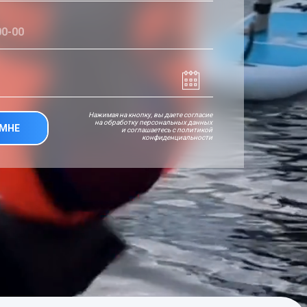
Нажимая на кнопку, вы даете согласие
на обработку персональных данных
 МНЕ
и соглашаетесь c политикой
конфиденциальности