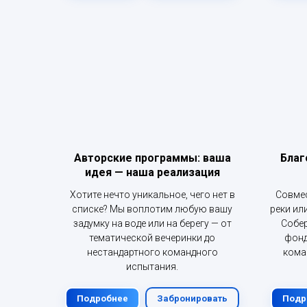
Авторские программы: ваша
Благ
идея — наша реализация
Хотите нечто уникальное, чего нет в
Совмес
списке? Мы воплотим любую вашу
реки ил
задумку на воде или на берегу — от
Собер
тематической вечеринки до
фонд
нестандартного командного
кома
испытания.
Подробнее
Забронировать
Подр