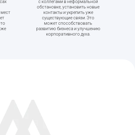
ссах
с коллегами в неформальной
обстановке, установить новые
 мест
контакты и укрепить уже
ет
существующие связи. Это
-то
может способствовать
кже
развитию бизнеса и улучшению
корпоративного духа.