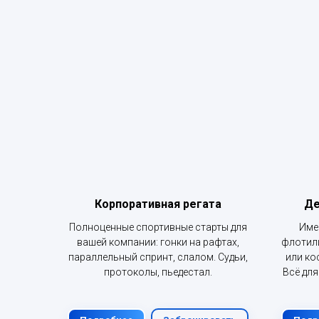
Корпоративная регата
Де
Полноценные спортивные старты для
Име
вашей компании: гонки на рафтах,
флотили
параллельный спринт, слалом. Судьи,
или ко
протоколы, пьедестал.
Всё для