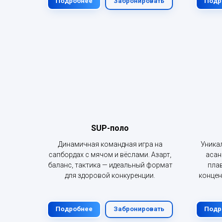
Подробнее
Забронировать
Подр
SUP-поло
Динамичная командная игра на
Уника
сапбордах с мячом и вёслами. Азарт,
асан
баланс, тактика — идеальный формат
плав
для здоровой конкуренции.
концен
Подробнее
Забронировать
Подр