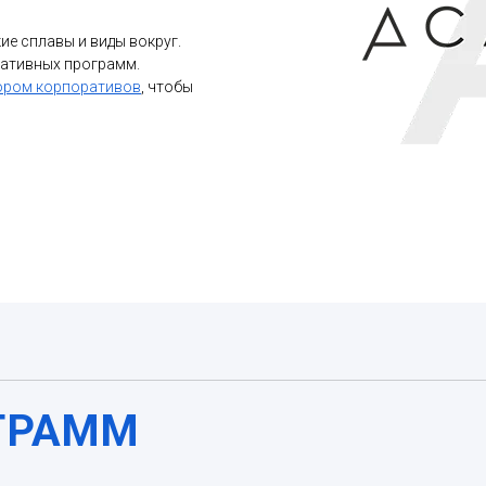
ие сплавы и виды вокруг.
ративных программ.
ором корпоративов
, чтобы
ГРАММ