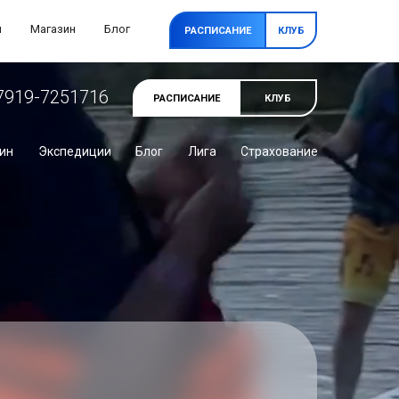
и
Магазин
Блог
РАСПИСАНИЕ
КЛУБ
7919-7251716
РАСПИСАНИЕ
КЛУБ
ин
Экспедиции
Блог
Лига
Страхование