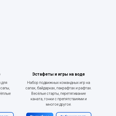
е
Эстафеты и игры на воде
 для
Набор подвижных командных игр на
 сапы,
сапах, байдарках, пакрафтах и рафтах.
тёплые
Весёлые старты, перетягивание
каната, гонки с препятствиями и
многое другое.