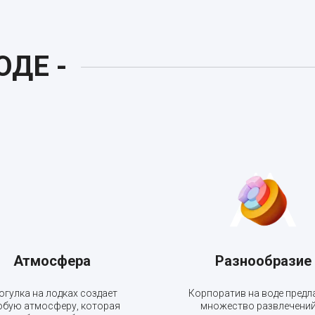
ОДЕ -
Атмосфера
Разнообразие
огулка на лодках создает
Корпоратив на воде предл
обую атмосферу, которая
множество развлечений