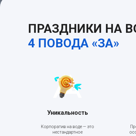
ПРАЗДНИКИ НА В
4 ПОВОДА «ЗА»
Уникальность
Корпоратив на воде — это
Пр
нестандартное
ос