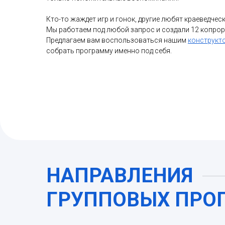
Кто-то жаждет игр и гонок, другие любят краеведческ
Мы работаем под любой запрос и создали 12 копро
Предлагаем вам воспользоваться нашим
конструкт
собрать программу именно под себя.
НАПРАВЛЕНИЯ
ГРУППОВЫХ ПРО